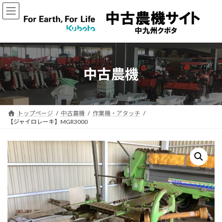
コ
ナ
ン
ビ
テ
ゲ
ン
ー
ツ
シ
へ
ョ
ス
ン
中古農機
キ
に
ッ
移
プ
動
トップページ
中古農機
作業機・アタッチ
【ジャイロレーキ】MGR3000