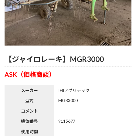
【ジャイロレーキ】MGR3000
ASK（価格商談）
メーカー
IHIアグリテック
MGR3000
型式
コメント
9115677
機体番号
使用時間